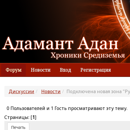
Форум
Новости
Вход
Регистрация
Дискуссии
Новости
Подключена новая зона "Р
0 Пользователей и 1 Гость просматривают эту тему.
Страницы: [
1
]
Печать