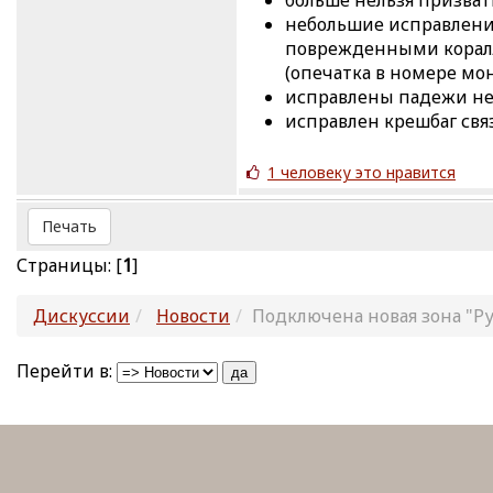
небольшие исправления
поврежденными коралл
(опечатка в номере мо
исправлены падежи не
исправлен крешбаг св
1 человеку это нравится
Печать
Страницы: [
1
]
Дискуссии
Новости
Подключена новая зона "Р
Перейти в: