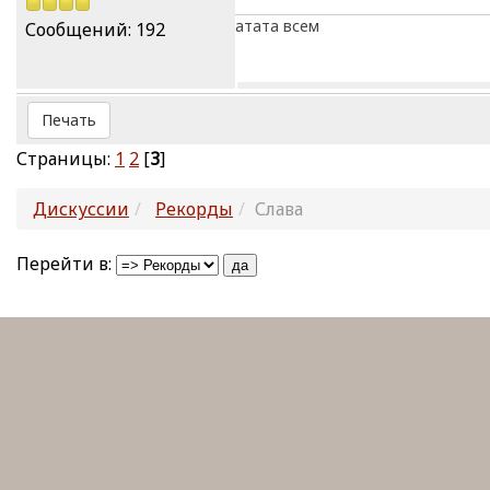
атата всем
Сообщений: 192
Печать
Страницы:
1
2
[
3
]
Дискуссии
Рекорды
Слава
Перейти в: