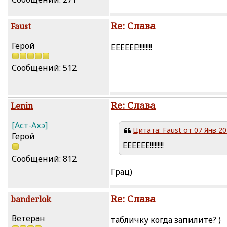
Re: Слава
Faust
Герой
ЕЕЕЕЕЕ!!!!!!!!!
Сообщений: 512
Re: Слава
Lenin
[Аст-Ахэ]
Цитата: Faust от 07 Янв 20
Герой
ЕЕЕЕЕЕ!!!!!!!!!
Сообщений: 812
Грац)
Re: Слава
banderlok
Ветеран
табличку когда запилите? )