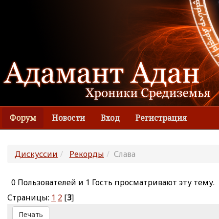
Форум
Новости
Вход
Регистрация
Дискуссии
Рекорды
Слава
0 Пользователей и 1 Гость просматривают эту тему.
Страницы:
1
2
[
3
]
Печать