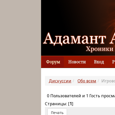
Форум
Новости
Вход
Р
Дискуссии
Обо всем
Игров
0 Пользователей и 1 Гость просм
Страницы: [
1
]
Печать