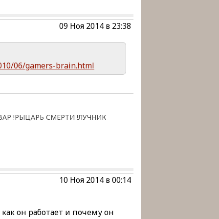
09 Ноя 2014 в 23:38
/2010/06/gamers-brain.html
РВАР !РЫЦАРЬ СМЕРТИ !ЛУЧНИК
10 Ноя 2014 в 00:14
 как он работает и почему он