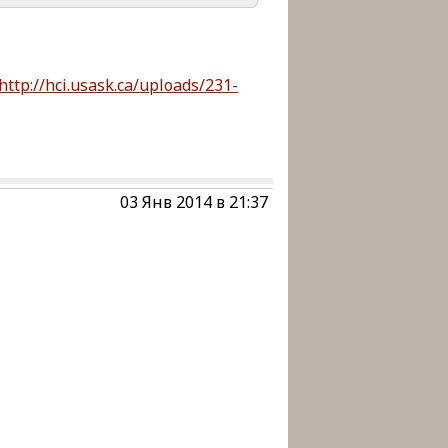
http://hci.usask.ca/uploads/231-
03 Янв 2014 в 21:37