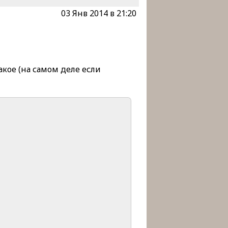
03 Янв 2014 в 21:20
акое (на самом деле если