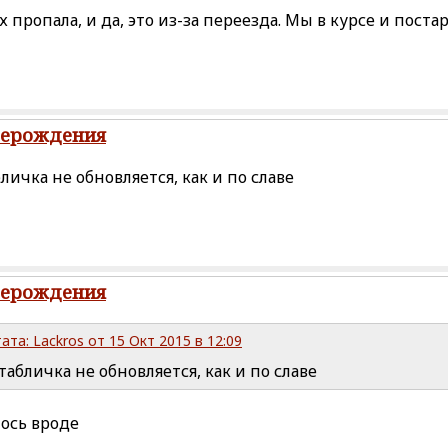
ех пропала, и да, это из-за переезда. Мы в курсе и пост
рерождения
бличка не обновляется, как и по славе
рерождения
ата: Lackros от 15 Окт 2015 в 12:09
 табличка не обновляется, как и по славе
ось вроде