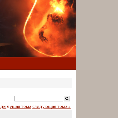
едыдущая тема
следующая тема »