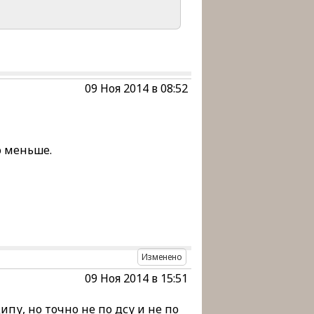
09 Ноя 2014 в 08:52
о меньше.
Изменено
09 Ноя 2014 в 15:51
пу, но точно не по дсу и не по