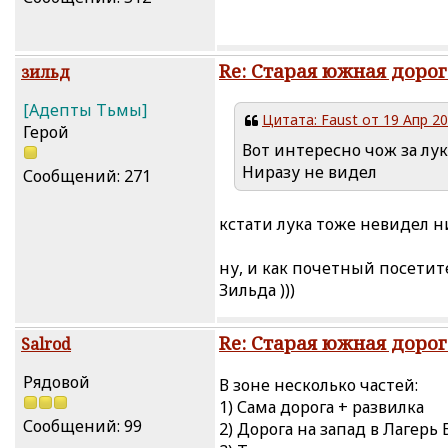
Re: Старая южная дорог
зильд
[Адепты Тьмы]
Цитата: Faust от 19 Апр 20
Герой
Вот интересно чож за лук
Ниразу не видел
Сообщений: 271
кстати лука тоже невидел н
ну, и как почетный посетит
Зильда )))
Re: Старая южная дорог
Salrod
Рядовой
В зоне несколько частей:
1) Сама дорога + развилка
Сообщений: 99
2) Дорога на запад в Лагерь