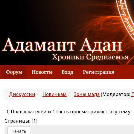
Форум
Новости
Вход
Регистрация
Дискуссии
Новичкам
Зоны мада
(Модератор:
0 Пользователей и 1 Гость просматривают эту тему.
Страницы: [
1
]
Печать