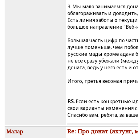
3. Мы мало занимаемся дона
облагораживать и доводить,
Есть линия заботы о текущи
большое направление "Веб-к
Большая часть цифр по части
лучше поменьше, чем поболь
русские мады кроме адана б
не все сразу убежали (межд
доната, ведь у него есть и о
Итого, третья весомая прич
P.S.
Если есть конкретные и
свои варианты изменения с
Спасибо вам, ребята, за ваше
Re: Про донат (ахтунг, 
Малар