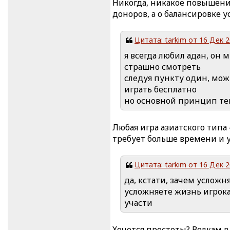
Никогда, никакое повышени
доноров, а о балансировке у
Цитата: tarkim от 16 Дек 2
я всегда любил адан, он 
страшно смотреть
следуя пункту один, мож
играть бесплатно
но основной принцип теп
Любая игра азиатского типа 
требует больше времени и 
Цитата: tarkim от 16 Дек 2
да, кстати, зачем усложн
усложняете жизнь игрока
участи
Хочется простоты? Велкам в