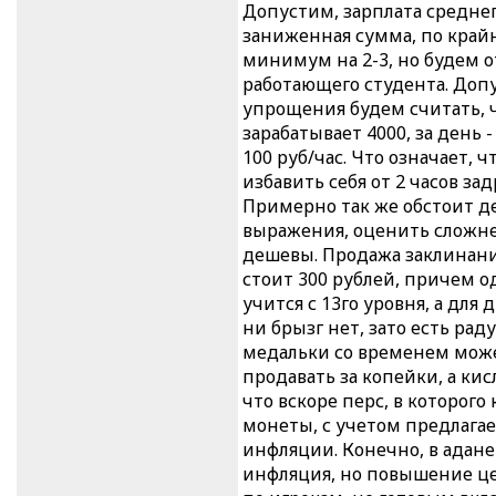
Допустим, зарплата среднего
заниженная сумма, по край
минимум на 2-3, но будем о
работающего студента. Допу
упрощения будем считать, ч
зарабатывает 4000, за день -
100 руб/час. Что означает, 
избавить себя от 2 часов за
Примерно так же обстоит де
выражения, оценить сложне
дешевы. Продажа заклинаний
стоит 300 рублей, причем од
учится с 13го уровня, а для
ни брызг нет, зато есть ра
медальки со временем може
продавать за копейки, а кис
что вскоре перс, в которого
монеты, с учетом предлага
инфляции. Конечно, в адане
инфляция, но повышение цен