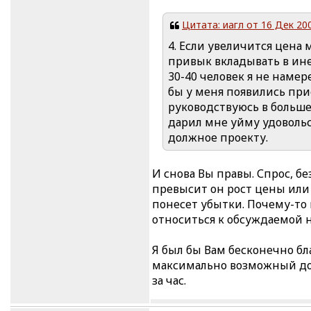
Цитата: иагл от 16 Дек 200
4. Если увеличится цена
привык вкладывать в ине
30-40 человек я не намер
бы у меня появились пр
руководствуюсь в больш
дарил мне уйму удовольст
должное проекту.
И снова Вы правы. Спрос, бе
превысит он рост цены или 
понесет убытки. Почему-то 
относиться к обсуждаемой 
Я был бы Вам бесконечно бл
максимально возможный дох
за час.