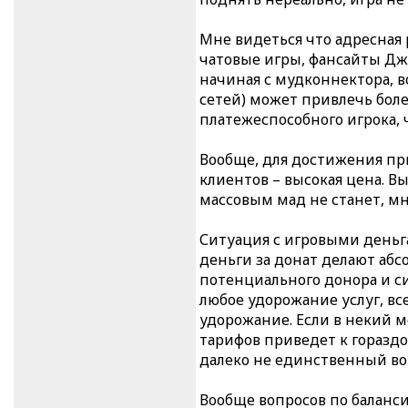
Мне видеться что адресная
чатовые игры, фансайты Дж
начиная с мудконнектора, 
сетей) может привлечь боле
платежеспособного игрока, 
Вообще, для достижения пр
клиентов – высокая цена. Вы
массовым мад не станет, мн
Ситуация с игровыми деньг
деньги за донат делают аб
потенциального донора и си
любое удорожание услуг, в
удорожание. Если в некий 
тарифов приведет к горазд
далеко не единственный во
Вообще вопросов по баланси