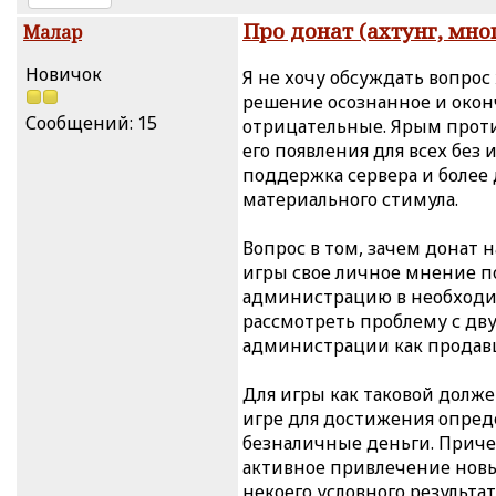
Про донат (ахтунг, мно
Малар
Новичок
Я не хочу обсуждать вопрос
решение осознанное и оконч
Сообщений: 15
отрицательные. Ярым проти
его появления для всех без
поддержка сервера и более
материального стимула.
Вопрос в том, зачем донат 
игры свое личное мнение п
администрацию в необходи
рассмотреть проблему с двух
администрации как продавц
Для игры как таковой долж
игре для достижения опреде
безналичные деньги. Приче
активное привлечение новы
некоего условного результ