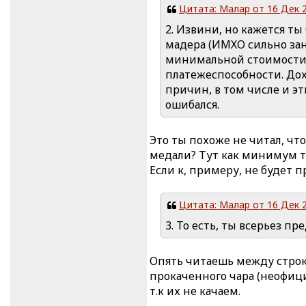
Цитата: Малар от 16 Дек 2
2. Извини, но кажется т
мадера (ИМХО сильно зан
минимальной стоимости 
платежеспособности. Дох
причин, в том числе и эт
ошибался.
Это ты похоже не читал, чт
медали? Тут как минимум тр
Если к, примеру, не будет 
Цитата: Малар от 16 Дек 2
3. То есть, ты всерьез п
Опять читаешь между строк.
прокаченного чара (неофиц
т.к их не качаем.