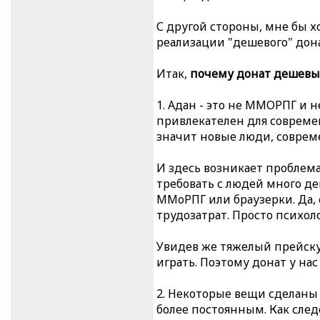
С другой стороны, мне бы х
реализации "дешевого" дона
Итак,
почему донат дешев
1. Адан - это не ММОРПГ и н
привлекателен для современн
значит новые люди, соврем
И здесь возникает проблема
требовать с людей много де
ММоРПГ или браузерки. Да, 
трудозатрат. Просто психоло
Увидев же тяжелый прейскур
играть. Поэтому донат у нас
2. Некоторые вещи сделаны 
более постоянным. Как сле