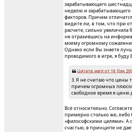
зарабатывающего шестнадцат
неделю и зарабатывающего 
факторов. Причем отличатся
видите ли, в том, что при
расчете, сильно увеличила 
не отразившись на информат
моему огромному сожалению
Однако если Вы знаете луч
проводимого в игре, я буду 
Цитата: иагл от 16 Дек 200
3. Я не считаю что цены 
причем огромных плюсов 
свободное время я ценю до
Всё относительно. Согласит
примерно столько же, либо 
«философскими целями». А 
счастью, в принципе не дае