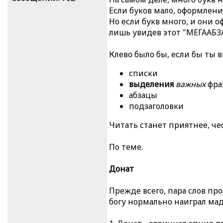
Если буков мало, оформлени
Но если букв много, и они 
лишь увидев этот "МЕГАА
Клево было бы, если бы ты
списки
выделения
важных
фра
абзацы
подзаголовки
Читать станет приятнее, чес
По теме.
Донат
Прежде всего, пара слов про
богу нормально наиграл мад