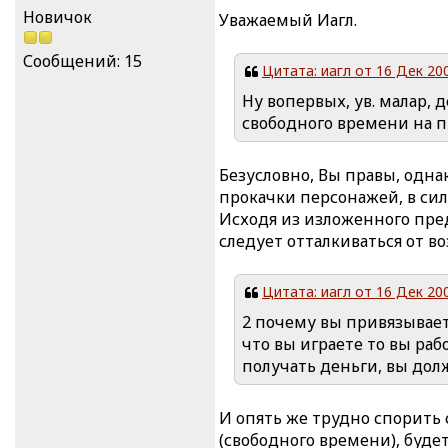
Новичок
Уважаемый Иагл.
Сообщений: 15
Цитата: иагл от 16 Дек 200
Ну вопервых, ув. малар, 
свободного времени на п
Безусловно, Вы правы, одна
прокачки персонажей, в сил
Исходя из изложенного пред
следует отталкиваться от в
Цитата: иагл от 16 Дек 200
2 почему вы привязывает
что вы играете то вы раб
получать деньги, вы долж
И опять же трудно спорить
(свободного времени), буде