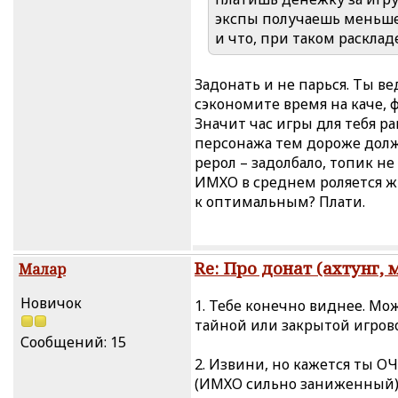
экспы получаешь меньш
и что, при таком расклад
Задонать и не парься. Ты ве
сэкономите время на каче, 
Значит час игры для тебя ра
персонажа тем дороже долже
рерол – задолбало, топик не 
ИМХО в среднем роляется ж
к оптимальным? Плати.
Re: Про донат (ахтунг, 
Малар
Новичок
1. Тебе конечно виднее. М
тайной или закрытой игро
Сообщений: 15
2. Извини, но кажется ты 
(ИМХО сильно заниженный) 