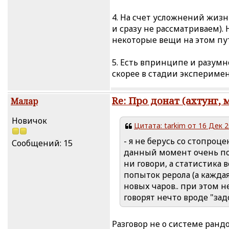
4. На счет усложнений жизн
и сразу не рассматриваем)
некоторые вещи на этом пу
5. Есть впринципе и разумн
скорее в стадии эксперимен
Re: Про донат (ахтунг, 
Малар
Новичок
Цитата: tarkim от 16 Дек 2
- я не берусь со стопроце
Сообщений: 15
данный момент очень пох
ни говори, а статистика 
попыток рерола (а каждая
новых чаров.. при этом н
говорят нечто вроде "зад
Разговор не о системе ранд