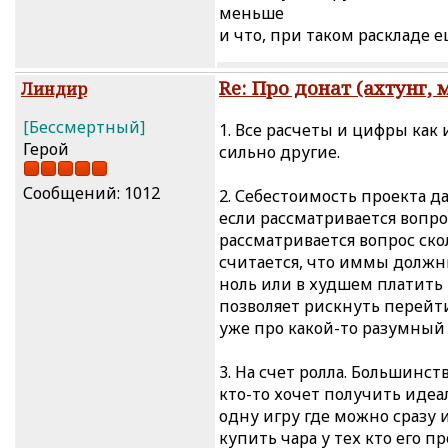
меньше
и что, при таком раскладе е
Re: Про донат (ахтунг, 
Линдир
[Бессмертный]
1. Все расчеты и цифры как
Герой
сильно другие.
Сообщений: 1012
2. Себестоимость проекта д
если рассматривается вопрос
рассматривается вопрос ско
считается, что иммы должны
ноль или в худшем платить
позволяет рискнуть перейти
уже про какой-то разумный
3. На счет ролла. Большинс
кто-то хочет получить идеа
одну игру где можно сразу 
купить чара у тех кто его пр