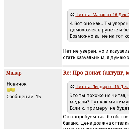
Цитата: Малар от 16 Дек 2
4. Вот оно как... Ты уве
домохозяек в рунете и б
Возможно вы не на тот 
Нет не уверен, но и казуа
стать казуальным, я думаю э
Re: Про донат (ахтунг, 
Малар
Новичок
Цитата: Линдир от 16 Дек 
Это ты похоже не читал, 
Сообщений: 15
медали? Тут как минимум
Если к, примеру, не буд
Ок попробуем так. Я собств
баланс. Цена должна отталк